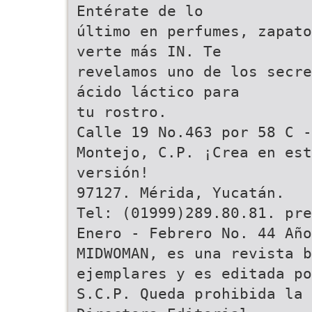
Entérate de lo
último en perfumes, zapato
verte más IN. Te
revelamos uno de los secre
ácido láctico para
tu rostro.
Calle 19 No.463 por 58 C -
Montejo, C.P. ¡Crea en es
versión!
97127. Mérida, Yucatán.
Tel: (01999)289.80.81. pre
Enero - Febrero No. 44 Añ
MIDWOMAN, es una revista b
ejemplares y es editada po
S.C.P. Queda prohibida la