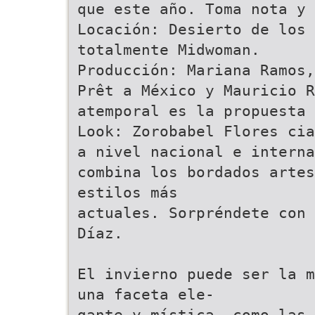
que este año. Toma nota y 
Locación: Desierto de los 
totalmente Midwoman.
Producción: Mariana Ramos,
Prêt a México y Mauricio 
atemporal es la propuesta 
Look: Zorobabel Flores cia
a nivel nacional e interna
combina los bordados artes
estilos más
actuales. Sorpréndete con 
Díaz.
El invierno puede ser la m
una faceta ele-
gante y mística, como las 