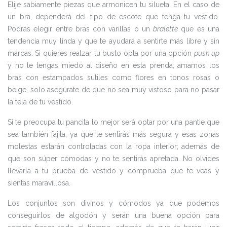
Elije sabiamente piezas que armonicen tu silueta. En el caso de
un bra, dependerá del tipo de escote que tenga tu vestido.
Podrás elegir entre bras con varillas o un
bralette
que es una
tendencia muy linda y que te ayudará a sentirte más libre y sin
marcas. Si quieres realzar tu busto opta por una opción
push up
y no le tengas miedo al diseño en esta prenda, amamos los
bras con estampados sutiles como flores en tonos rosas o
beige, solo asegúrate de que no sea muy vistoso para no pasar
la tela de tu vestido.
Si te preocupa tu pancita lo mejor será optar por una pantie que
sea también fajita, ya que te sentirás más segura y esas zonas
molestas estarán controladas con la ropa interior; además de
que son súper cómodas y no te sentirás apretada. No olvides
llevarla a tu prueba de vestido y comprueba que te veas y
sientas maravillosa.
Los conjuntos son divinos y cómodos ya que podemos
conseguirlos de algodón y serán una buena opción para