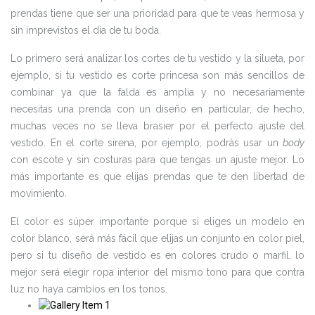
prendas tiene que ser una prioridad para que te veas hermosa y
sin imprevistos el día de tu boda.
Lo primero será analizar los cortes de tu vestido y la silueta, por
ejemplo, si tu vestido es corte princesa son más sencillos de
combinar ya que la falda es amplia y no necesariamente
necesitas una prenda con un diseño en particular, de hecho,
muchas veces no se lleva brasier por el perfecto ajuste del
vestido. En el corte sirena, por ejemplo, podrás usar un
body
con escote y sin costuras para que tengas un ajuste mejor. Lo
más importante es que elijas prendas que te den libertad de
movimiento.
El color es súper importante porque si eliges un modelo en
color blanco, será más fácil que elijas un conjunto en color piel,
pero si tu diseño de vestido es en colores crudo o marfil, lo
mejor será elegir ropa interior del mismo tono para que contra
luz no haya cambios en los tonos.