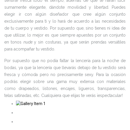
sentirte fresca todo el tiempo, además de que te harán lucir
sumamente elegante, dándote movilidad y libertad. Puedes
elegir ir con algún diseñador que cree algún conjunto
exclusivamente para ti y lo hará de acuerdo a las necesidades
de tu cuerpo y vestido. Por supuesto que, sino tienes ni idea de
que utilizar, lo mejor es que siempre apuestes por un conjunto
en tonos
nude
y sin costuras, ya que serán prendas versátiles
para acompañar tu vestido.
Por supuesto que no podía faltar la lencería para la noche de
bodas, ya que la lencería que llevarás debajo de tu vestido será
fresca y cómoda pero no precisamente sexy. Para la ocasión
podrás elegir sobre una gama muy extensa con materiales
como drapeados, listones, encajes, ligueros, transparencias,
telas satinadas, etc. Cualquiera que elijas te verás ¡espectacular!