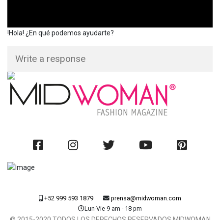
!Hola! ¿En qué podemos ayudarte?
+52 999 593 1879
prensa@midwoman.com
Lun-Vie 9 am - 18 pm
© 2015-2020 TODOS LOS DERECHOS RESERVADOS MIDWOMAN