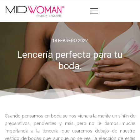
18 FEBRERO 2022
Lencería perfecta para tu
boda.
Cuando pensamos en boda se nos viene a la mente un sinfín de
preparativos, pendientes y más pero no le damos mucha
importancia a la lencería que usaremos debajo de nuestro
vestido de bodas que, aunque no se vea, la elección de estas