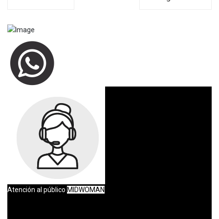
Atención al público
MIDWOMAN