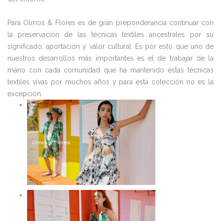
Para Olmos & Flores es de gran preponderancia continuar con
la preservación de las técnicas textiles ancestrales por su
significado, aportación y valor cultural. Es por esto que uno de
nuestros desarrollos más importantes es el de trabajar de la
mano con cada comunidad que ha mantenido estas técnicas
textiles vivas por muchos años y para esta colección no es la
excepción.