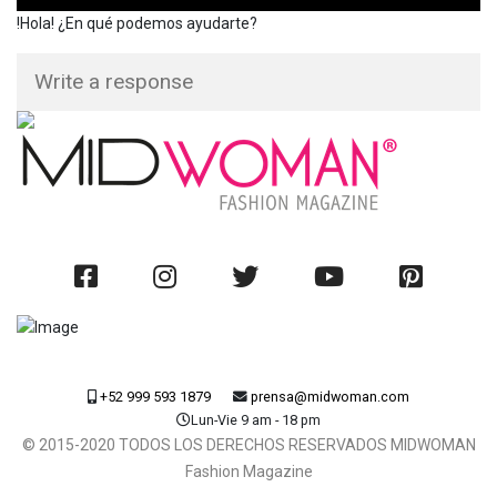
!Hola! ¿En qué podemos ayudarte?
+52 999 593 1879
prensa@midwoman.com
Lun-Vie 9 am - 18 pm
© 2015-2020 TODOS LOS DERECHOS RESERVADOS MIDWOMAN
Fashion Magazine