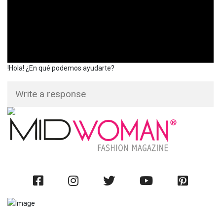
!Hola! ¿En qué podemos ayudarte?