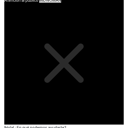
Atención al público
MIDWOMAN
!Hola! ¿En qué podemos ayudarte?