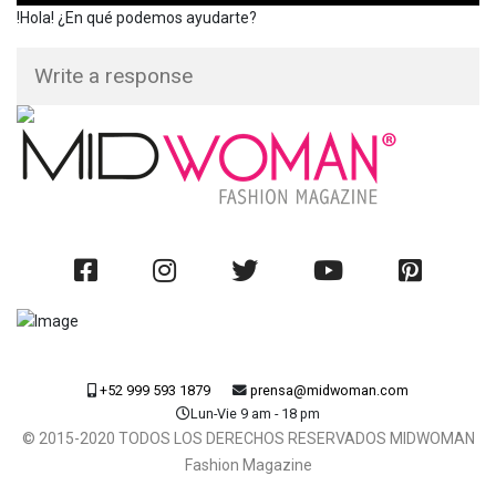
!Hola! ¿En qué podemos ayudarte?
+52 999 593 1879
prensa@midwoman.com
Lun-Vie 9 am - 18 pm
© 2015-2020 TODOS LOS DERECHOS RESERVADOS MIDWOMAN
Fashion Magazine