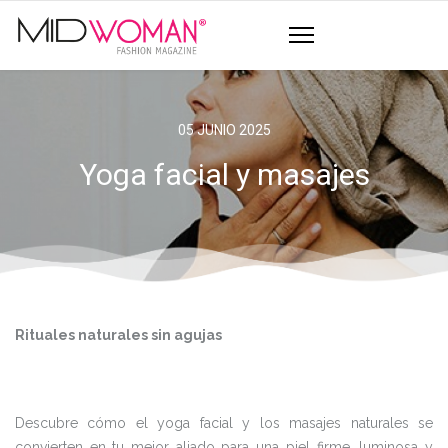
05 JUNIO 2025
Yoga facial y masajes
Rituales naturales sin agujas
Descubre cómo el yoga facial y los masajes naturales se
convierten en tu mejor aliado para una piel firme, luminosa y