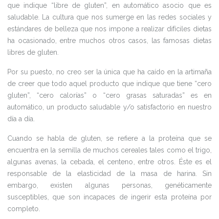
que indique “libre de gluten”, en automático asocio que es
saludable. La cultura que nos sumerge en las redes sociales y
estándares de belleza que nos impone a realizar difíciles dietas
ha ocasionado, entre muchos otros casos, las famosas dietas
libres de gluten.
Por su puesto, no creo ser la única que ha caído en la artimaña
de creer que todo aquel producto que indique que tiene “cero
gluten”, “cero calorías” o “cero grasas saturadas” es en
automático, un producto saludable y/o satisfactorio en nuestro
día a día.
Cuando se habla de gluten, se refiere a la proteína que se
encuentra en la semilla de muchos cereales tales como el trigo,
algunas avenas, la cebada, el centeno, entre otros. Éste es el
responsable de la elasticidad de la masa de harina. Sin
embargo, existen algunas personas, genéticamente
susceptibles, que son incapaces de ingerir esta proteína por
completo.