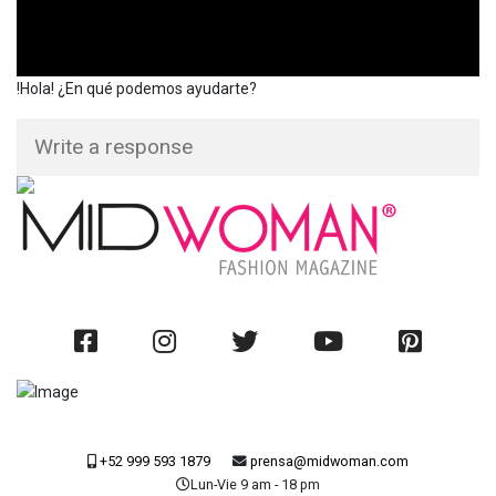
!Hola! ¿En qué podemos ayudarte?
+52 999 593 1879
prensa@midwoman.com
Lun-Vie 9 am - 18 pm