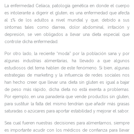
La enfermedad Celíaca, patología genética en donde el cuerpo
es intolerante a digerir el gluten, es una enfermedad que afecta
al 1% de los adultos a nivel mundial y que, debido a sus
síntomas tales como diarrea, dolor abdominal, irritación y
depresión, se ven obligados a llevar una dieta especial que
controle dicha enfermedad.
Por otro lado, la reciente “moda” por la población sana y por
algunas industrias alimentarias, ha llevado a que algunos
estudiosos del tema hablen de este fenómeno. Si bien, algunas
estrategias de marketing y la influencia de redes sociales nos
han hecho creer que llevar una dieta sin gluten es igual a bajar
de peso más rápido, dicha dieta no está exenta a problemas.
Por ejemplo, en una panadería que vende productos sin gluten,
para sustituir la falta del mismo tendrían que añadir más grasas
saturadas o azúcares para aportar estabilidad y mejorar el sabor.
Sea cual fueren nuestras decisiones para alimentarnos, siempre
es importante acudir con los médicos de confianza para llevar