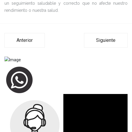
un seguimiento saludable y correcto que no afecte nuestro
rendimiento o nuestra salud.
Anterior
Siguiente