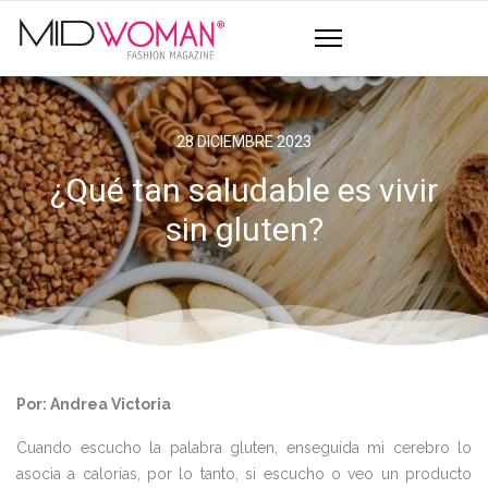
28 DICIEMBRE 2023
¿Qué tan saludable es vivir
sin gluten?
Por: Andrea Victoria
Cuando escucho la palabra gluten, enseguida mi cerebro lo
asocia a calorías, por lo tanto, si escucho o veo un producto