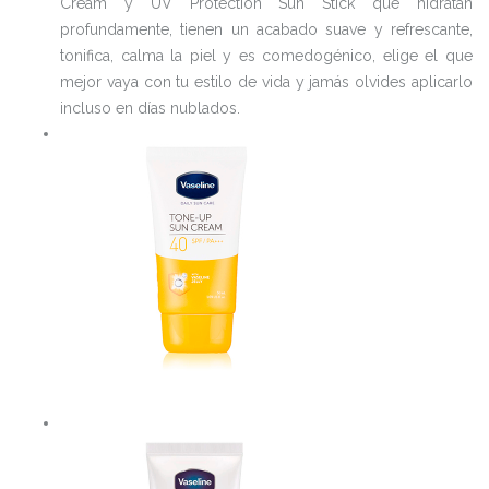
Cream y UV Protection Sun Stick que hidratan
profundamente, tienen un acabado suave y refrescante,
tonifica, calma la piel y es comedogénico, elige el que
mejor vaya con tu estilo de vida y jamás olvides aplicarlo
incluso en días nublados.