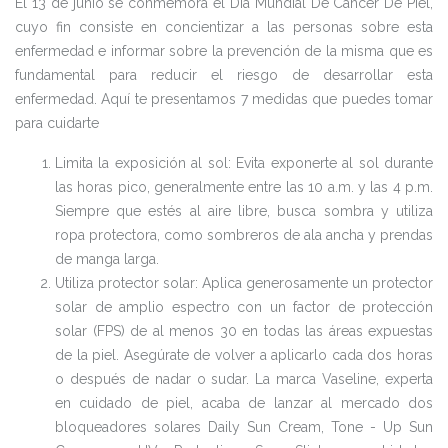
El 13 de junio se conmemora el Día Mundial De Cáncer De Piel,
cuyo fin consiste en concientizar a las personas sobre esta
enfermedad e informar sobre la prevención de la misma que es
fundamental para reducir el riesgo de desarrollar esta
enfermedad. Aquí te presentamos 7 medidas que puedes tomar
para cuidarte
Limita la exposición al sol: Evita exponerte al sol durante
las horas pico, generalmente entre las 10 a.m. y las 4 p.m.
Siempre que estés al aire libre, busca sombra y utiliza
ropa protectora, como sombreros de ala ancha y prendas
de manga larga.
Utiliza protector solar: Aplica generosamente un protector
solar de amplio espectro con un factor de protección
solar (FPS) de al menos 30 en todas las áreas expuestas
de la piel. Asegúrate de volver a aplicarlo cada dos horas
o después de nadar o sudar. La marca Vaseline, experta
en cuidado de piel, acaba de lanzar al mercado dos
bloqueadores solares Daily Sun Cream, Tone - Up Sun