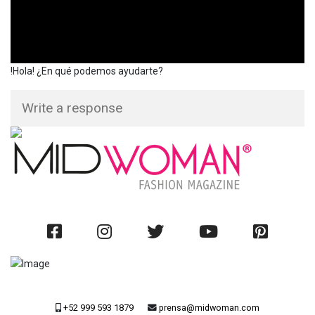
!Hola! ¿En qué podemos ayudarte?
+52 999 593 1879
prensa@midwoman.com