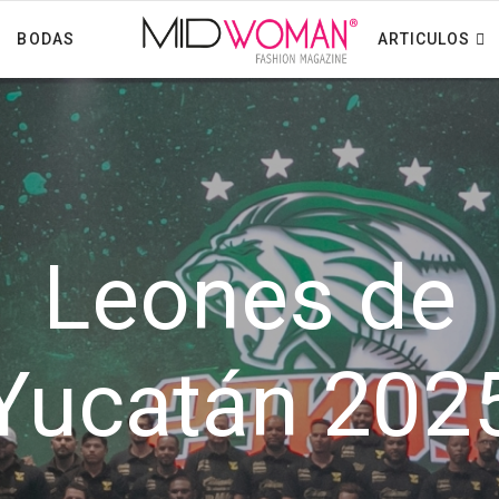
BODAS
ARTICULOS
Leones de
Yucatán 202