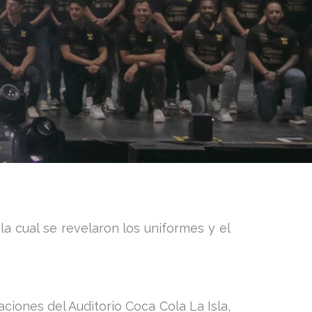
a cual se revelaron los uniformes y el
aciones del Auditorio Coca Cola La Isla,