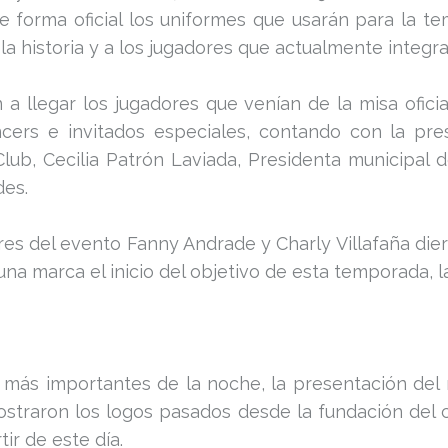
 forma oficial los uniformes que usarán para la te
n la historia y a los jugadores que actualmente integ
a llegar los jugadores que venían de la misa oficia
ncers e invitados especiales, contando con la pres
lub, Cecilia Patrón Laviada, Presidenta municipal 
des.
res del evento Fanny Andrade y Charly Villafaña dier
a marca el inicio del objetivo de esta temporada, la
ás importantes de la noche, la presentación del nue
straron los logos pasados desde la fundación del clu
tir de este día.