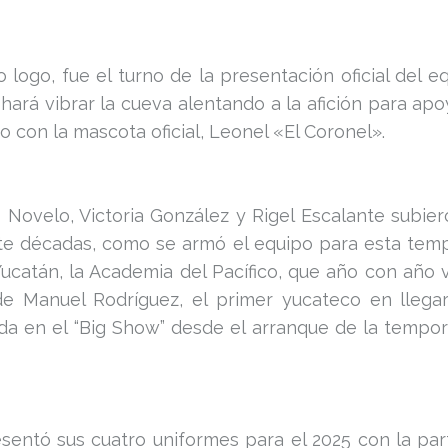
logo, fue el turno de la presentación oficial del 
 hará vibrar la cueva alentando a la afición para 
o con la mascota oficial, Leonel «El Coronel».
s Novelo, Victoria González y Rigel Escalante subie
iete décadas, como se armó el equipo para esta temp
Yucatán, la Academia del Pacífico, que año con año
de Manuel Rodríguez, el primer yucateco en llega
a en el “Big Show” desde el arranque de la tempor
sentó sus cuatro uniformes para el 2025 con la pa