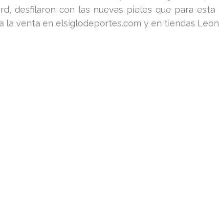
d, desfilaron con las nuevas pieles que para esta 
 a la venta en elsiglodeportes.com y en tiendas Leo