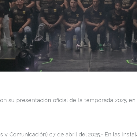
on su presentación oficial de la temporada 2025 en l
 y Comunicación) 07 de abril del 2025.- En las instal