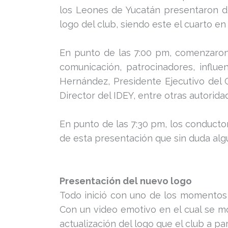
los Leones de Yucatán presentaron de
logo del club, siendo este el cuarto e
En punto de las 7:00 pm, comenzaron 
comunicación, patrocinadores, influe
Hernández, Presidente Ejecutivo del C
Director del IDEY, entre otras autorida
En punto de las 7:30 pm, los conducto
de esta presentación que sin duda algun
Presentación del nuevo logo
Todo inició con uno de los momentos m
Con un video emotivo en el cual se mo
actualización del logo que el club a par