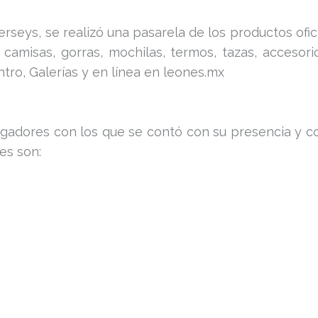
 jerseys, se realizó una pasarela de los productos o
, camisas, gorras, mochilas, termos, tazas, accesori
entro, Galerías y en línea en leones.mx
 jugadores con los que se contó con su presencia y 
es son: