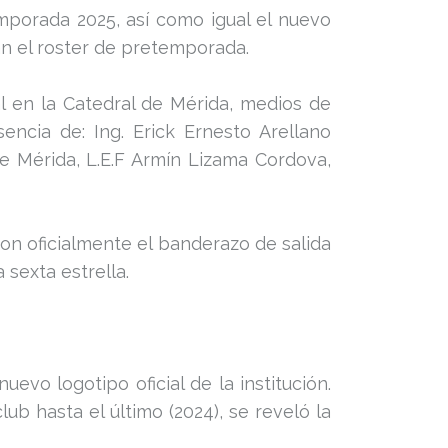
mporada 2025, así como igual el nuevo
ran el roster de pretemporada.
l en la Catedral de Mérida, medios de
encia de: Ing. Erick Ernesto Arellano
de Mérida, L.E.F Armín Lizama Cordova,
on oficialmente el banderazo de salida
 sexta estrella.
vo logotipo oficial de la institución.
b hasta el último (2024), se reveló la