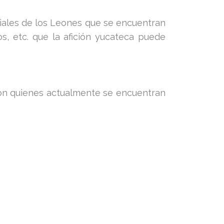
ficiales de los Leones que se encuentran
os, etc. que la afición yucateca puede
con quienes actualmente se encuentran