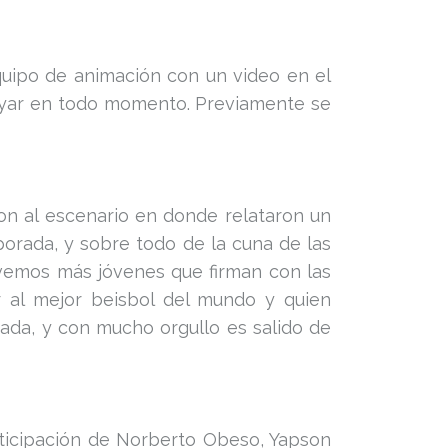
equipo de animación con un video en el
apoyar en todo momento. Previamente se
ron al escenario en donde relataron un
orada, y sobre todo de la cuna de las
 vemos más jóvenes que firman con las
r al mejor beisbol del mundo y quien
ada, y con mucho orgullo es salido de
rticipación de Norberto Obeso, Yapson