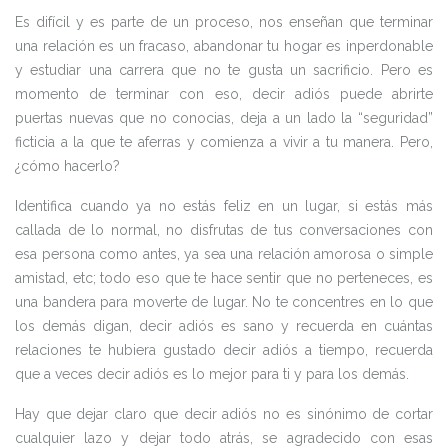
Es difícil y es parte de un proceso, nos enseñan que terminar
una relación es un fracaso, abandonar tu hogar es inperdonable
y estudiar una carrera que no te gusta un sacrificio. Pero es
momento de terminar con eso, decir adiós puede abrirte
puertas nuevas que no conocias, deja a un lado la “seguridad”
ficticia a la que te aferras y comienza a vivir a tu manera. Pero,
¿cómo hacerlo?
Identifica cuando ya no estás feliz en un lugar, si estás más
callada de lo normal, no disfrutas de tus conversaciones con
esa persona como antes, ya sea una relación amorosa o simple
amistad, etc; todo eso que te hace sentir que no perteneces, es
una bandera para moverte de lugar. No te concentres en lo que
los demás digan, decir adiós es sano y recuerda en cuántas
relaciones te hubiera gustado decir adiós a tiempo, recuerda
que a veces decir adiós es lo mejor para ti y para los demás.
Hay que dejar claro que decir adiós no es sinónimo de cortar
cualquier lazo y dejar todo atrás, se agradecido con esas