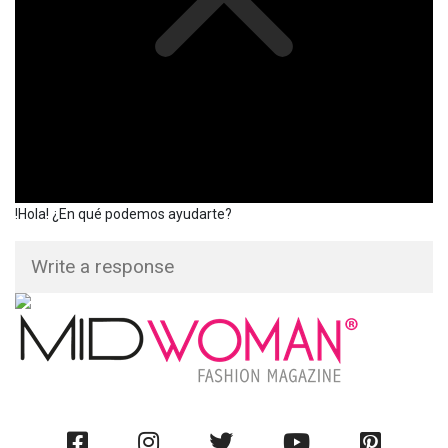
!Hola! ¿En qué podemos ayudarte?