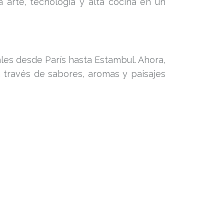
 arte, tecnología y alta cocina en un
les desde París hasta Estambul. Ahora,
a través de sabores, aromas y paisajes