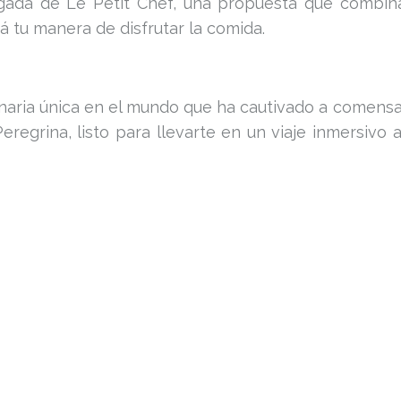
egada de Le Petit Chef, una propuesta que combina
 tu manera de disfrutar la comida.
inaria única en el mundo que ha cautivado a comensa
eregrina, listo para llevarte en un viaje inmersivo 