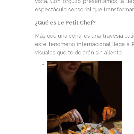
vista. Con orgullo presentamos la ll
espectáculo sensorial que transformará
¿Qué es Le Petit Chef?
Más que una cena, es una travesía cul
este fenómeno internacional llega a P
visuales que te dejarán sin aliento.