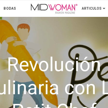
BODAS
ARTICULOS
Revolución
ulinaria con 