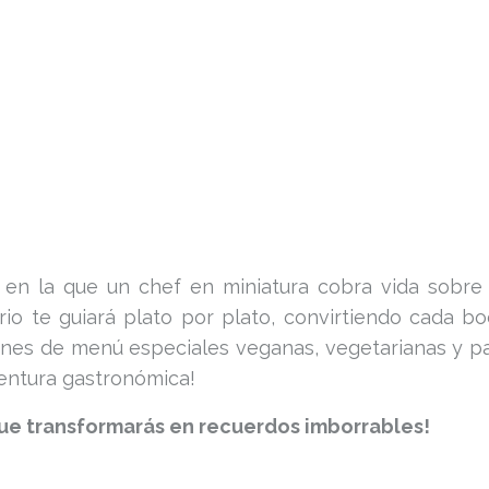
en la que un chef en miniatura cobra vida sobre
io te guiará plato por plato, convirtiendo cada bo
es de menú especiales veganas, vegetarianas y pa
ventura gastronómica!
que transformarás en recuerdos imborrables!