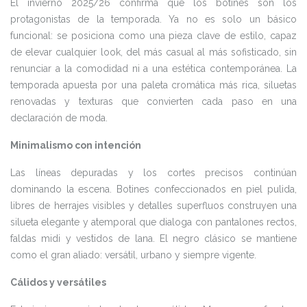
El invierno 2025/26 confirma que los botines son los
protagonistas de la temporada. Ya no es solo un básico
funcional: se posiciona como una pieza clave de estilo, capaz
de elevar cualquier look, del más casual al más sofisticado, sin
renunciar a la comodidad ni a una estética contemporánea. La
temporada apuesta por una paleta cromática más rica, siluetas
renovadas y texturas que convierten cada paso en una
declaración de moda.
Minimalismo con intención
Las líneas depuradas y los cortes precisos continúan
dominando la escena. Botines confeccionados en piel pulida,
libres de herrajes visibles y detalles superfluos construyen una
silueta elegante y atemporal que dialoga con pantalones rectos,
faldas midi y vestidos de lana. El negro clásico se mantiene
como el gran aliado: versátil, urbano y siempre vigente.
Cálidos y versátiles