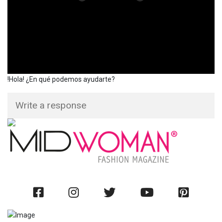
!Hola! ¿En qué podemos ayudarte?