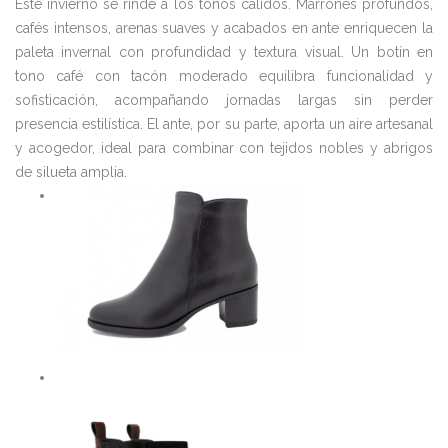
Este invierno se rinde a los tonos cálidos. Marrones profundos,
cafés intensos, arenas suaves y acabados en ante enriquecen la
paleta invernal con profundidad y textura visual. Un botín en
tono café con tacón moderado equilibra funcionalidad y
sofisticación, acompañando jornadas largas sin perder
presencia estilística. El ante, por su parte, aporta un aire artesanal
y acogedor, ideal para combinar con tejidos nobles y abrigos
de silueta amplia.