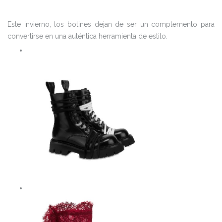
Este invierno, los botines dejan de ser un complemento para
convertirse en una auténtica herramienta de estilo.