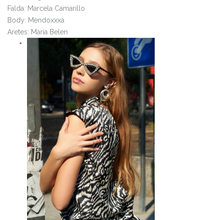
Falda: Marcela Camarillo
Body: Mendoxxxa
Aretes: María Belen