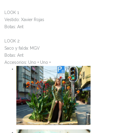
LOOK 1
Vestido: Xavier Rojas
Botas: Ant
LOOK 2
Saco y falda: MGV
Botas: Ant
Accesorios: Uno + Uno +