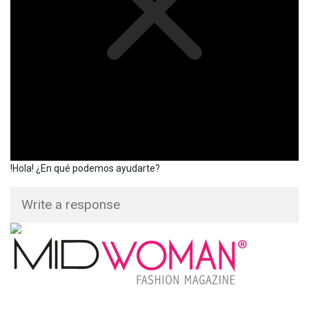
!Hola! ¿En qué podemos ayudarte?