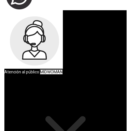
Atención al público
MIDWOMAN