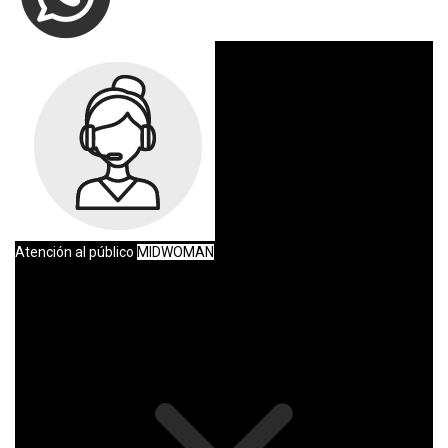
Atención al público
MIDWOMAN