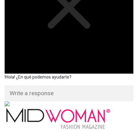
!Hola! ¿En qué podemos ayudarte?