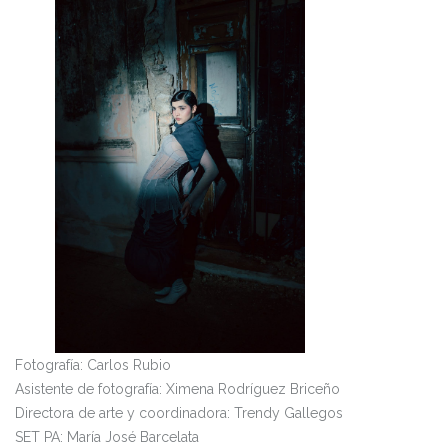
Fotografía: Carlos Rubio
Asistente de fotografía: Ximena Rodríguez Briceño
Directora de arte y coordinadora: Trendy Gallegos
SET PA: María José Barcelata