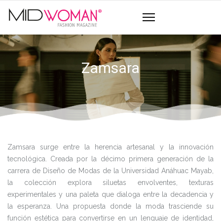
Zamsara
Zamsara surge entre la herencia artesanal y la innovación
tecnológica. Creada por la décimo primera generación de la
carrera de Diseño de Modas de la Universidad Anáhuac Mayab,
la colección explora siluetas envolventes, texturas
experimentales y una paleta que dialoga entre la decadencia y
la esperanza. Una propuesta donde la moda trasciende su
función estética para convertirse en un lenguaje de identidad,