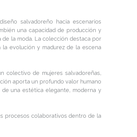
diseño salvadoreño hacia escenarios
ambién una capacidad de producción y
a de la moda. La colección destaca por
ja la evolución y madurez de la escena
un colectivo de mujeres salvadoreñas,
ación aporta un profundo valor humano
o de una estética elegante, moderna y
los procesos colaborativos dentro de la