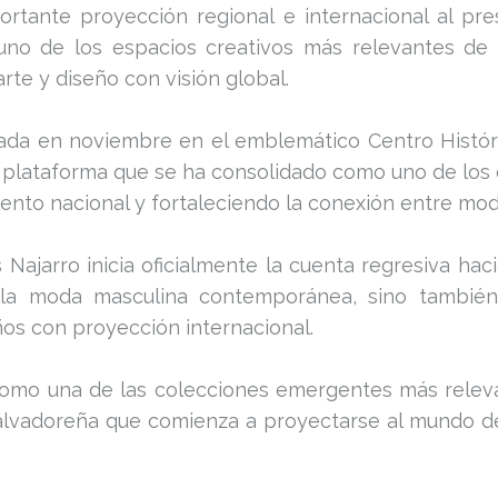
tante proyección regional e internacional al pre
uno de los espacios creativos más relevantes de 
te y diseño con visión global.
tada en noviembre en el emblemático Centro Histó
 plataforma que se ha consolidado como uno de los
lento nacional y fortaleciendo la conexión entre moda
Najarro inicia oficialmente la cuenta regresiva hac
 la moda masculina contemporánea, sino también 
os con proyección internacional.
omo una de las colecciones emergentes más releva
alvadoreña que comienza a proyectarse al mundo desd