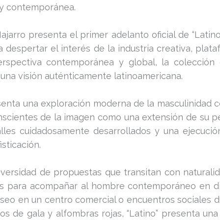
a y contemporánea.
jarro presenta el primer adelanto oficial de “Latino
espertar el interés de la industria creativa, plat
rspectiva contemporánea y global, la colección 
 una visión auténticamente latinoamericana.
esenta una exploración moderna de la masculinidad
nscientes de la imagen como una extensión de su pers
alles cuidadosamente desarrollados y una ejecución
isticación.
ersidad de propuestas que transitan con naturalida
das para acompañar al hombre contemporáneo en d
aseo en un centro comercial o encuentros sociales du
os de gala y alfombras rojas, “Latino” presenta un