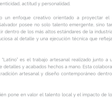
nticidad, actitud y personalidad.
jo un enfoque creativo orientado a proyectar el 
 Salvador posee no solo talento emergente, sino t
r dentro de los más altos estándares de la industri
ciosa al detalle y una ejecución técnica que refle
“Latino” es el trabajo artesanal realizado junto a 
 de detalles y acabados hechos a mano. Esta colabor
o tradición artesanal y diseño contemporáneo dentr
ién pone en valor el talento local y el impacto de 