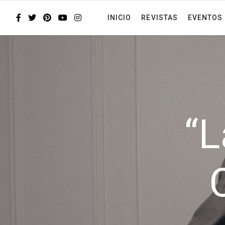
INICIO
REVISTAS
EVENTOS
“L