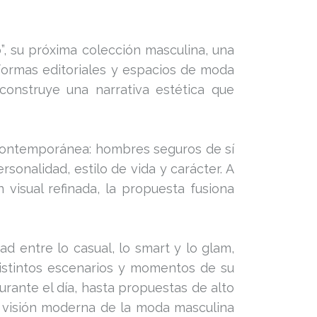
”, su próxima colección masculina, una
aformas editoriales y espacios de moda
construye una narrativa estética que
 contemporánea: hombres seguros de sí
onalidad, estilo de vida y carácter. A
 visual refinada, la propuesta fusiona
d entre lo casual, lo smart y lo glam,
istintos escenarios y momentos de su
rante el día, hasta propuestas de alto
a visión moderna de la moda masculina