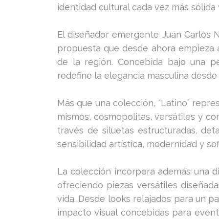
identidad cultural cada vez más sólid
El diseñador emergente Juan Carlos Na
propuesta que desde ahora empieza a d
de la región. Concebida bajo una pe
redefine la elegancia masculina desde
Más que una colección, “Latino” repr
mismos, cosmopolitas, versátiles y co
través de siluetas estructuradas, det
sensibilidad artística, modernidad y sof
La colección incorpora además una div
ofreciendo piezas versátiles diseña
vida. Desde looks relajados para un p
impacto visual concebidas para event