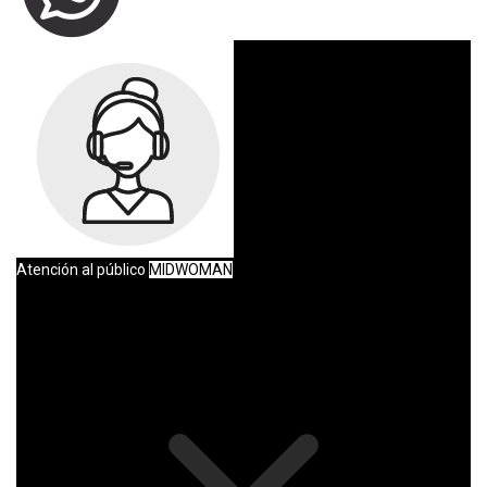
Atención al público
MIDWOMAN