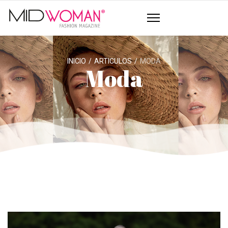
INICIO
ARTICULOS
MODA
Moda