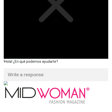
!Hola! ¿En qué podemos ayudarte?