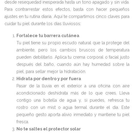
desde resequedad inesperada hasta un tono apagado y sin vida.
Para contrarrestar estos efectos, basta con hacer pequeños
ajustes en tu rutina diaria. Aquí te compartimos cinco claves para
cuidar tu piel durante los días lluviosos:
Fortalece tu barrera cutánea
Tu piel tiene su propio escudo natural que la protege del
ambiente, pero los cambios bruscos de temperatura
pueden debilitarlo. Aplica tu crema corporal o facial justo
después del baño, cuando aún hay humedad sobre la
piel, para sellar mejor la hidratación.
Hidrata por dentro y por fuera
Pasar de la lluvia en el exterior a una oficina con aire
acondicionado deshidrata más de lo que crees. Lleva
contigo una botella de agua y, si puedes, refresca tu
rostro con un mist o agua termal durante el día. Este
pequeño gesto aporta alivio inmediato y mantiene tu piel
fresca.
No te saltes el protector solar