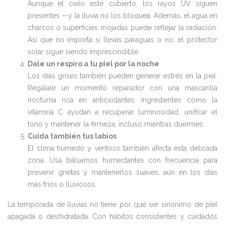
Aunque el cielo esté cubierto, los rayos UV siguen
presentes —y la lluvia no los bloquea. Además, el agua en
charcos o superficies mojadas puede reflejar la radiación.
Así que no importa si llevas paraguas o no: el protector
solar sigue siendo imprescindible.
Dale un respiro a tu piel por la noche
Los días grises también pueden generar estrés en la piel.
Regálale un momento reparador con una mascarilla
nocturna rica en antioxidantes. Ingredientes como la
vitamina C ayudan a recuperar luminosidad, unificar el
tono y mantener la firmeza, incluso mientras duermes.
Cuida también tus labios
El clima húmedo y ventoso también afecta esta delicada
zona. Usa bálsamos humectantes con frecuencia para
prevenir grietas y mantenerlos suaves, aún en los días
más fríos o lluviosos.
La temporada de lluvias no tiene por qué ser sinónimo de piel
apagada o deshidratada. Con hábitos consistentes y cuidados