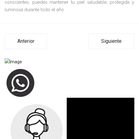
conscientes, puedes mantener tu piel saludable, protegida y
luminosa durante todo el año.
Anterior
Siguiente