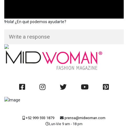
!Hola! ¿En qué podemos ayudarte?
+52 999 593 1879
prensa@midwoman.com
Lun-Vie 9 am - 18 pm