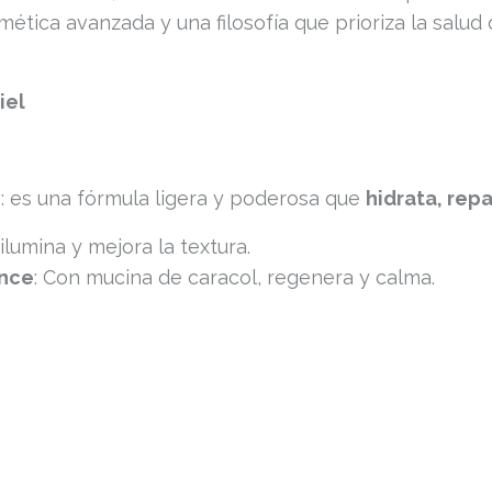
ética avanzada y una filosofía que prioriza la salud 
iel
o: es una fórmula ligera y poderosa que
hidrata, rep
 ilumina y mejora la textura.
ence
: Con mucina de caracol, regenera y calma.