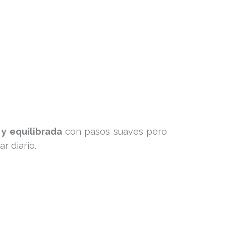
 y equilibrada
con pasos suaves pero
r diario.