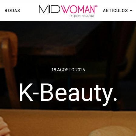
BODAS
ARTICULOS
18 AGOSTO 2025
K-Beauty.