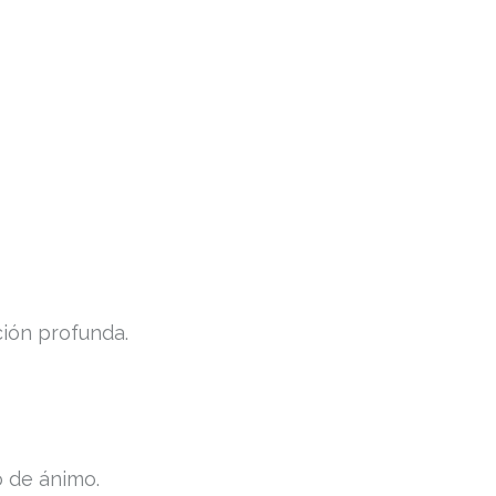
ción profunda.
o de ánimo.