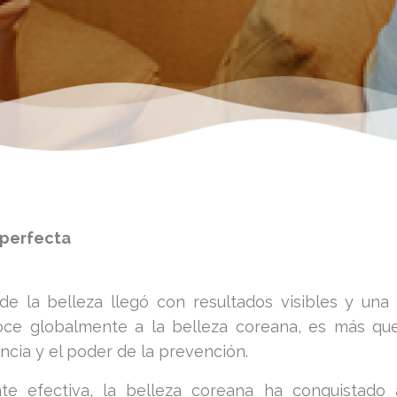
 perfecta
e la belleza llegó con resultados visibles y un
ce globalmente a la belleza coreana, es más que 
ncia y el poder de la prevención.
te efectiva, la belleza coreana ha conquistado a