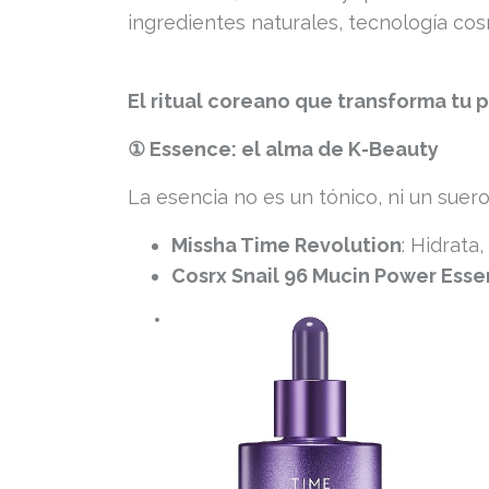
ingredientes naturales, tecnología cosm
El ritual coreano que transforma tu p
① Essence: el alma de K-Beauty
La esencia no es un tónico, ni un suer
Missha Time Revolution
: Hidrata,
Cosrx Snail 96 Mucin Power Ess