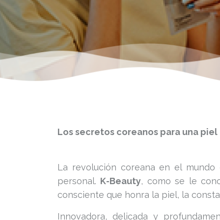
Los secretos coreanos para una piel
La revolución coreana en el mundo d
personal.
K-Beauty
, como se le cono
consciente que honra la piel, la consta
Innovadora, delicada y profundamen