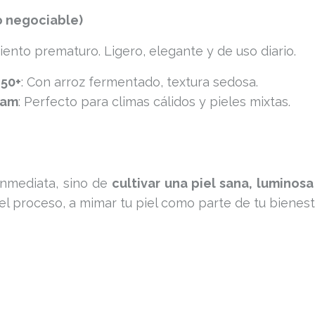
no negociable)
iento prematuro. Ligero, elegante y de uso diario.
 50+
: Con arroz fermentado, textura sedosa.
eam
: Perfecto para climas cálidos y pieles mixtas.
inmediata, sino de
cultivar una piel sana, luminosa
del proceso, a mimar tu piel como parte de tu bienesta