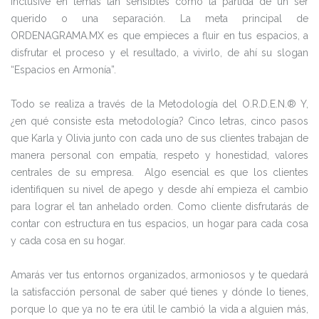
inclusive en temas tan sensibles como la partida de un ser
querido o una separación. La meta principal de
ORDENAGRAMA.MX es que empieces a fluir en tus espacios, a
disfrutar el proceso y el resultado, a vivirlo, de ahí su slogan
“Espacios en Armonía”.
Todo se realiza a través de la Metodología del O.R.D.E.N.® Y,
¿en qué consiste esta metodología? Cinco letras, cinco pasos
que Karla y Olivia junto con cada uno de sus clientes trabajan de
manera personal con empatía, respeto y honestidad, valores
centrales de su empresa. Algo esencial es que los clientes
identifiquen su nivel de apego y desde ahí empieza el cambio
para lograr el tan anhelado orden. Como cliente disfrutarás de
contar con estructura en tus espacios, un hogar para cada cosa
y cada cosa en su hogar.
Amarás ver tus entornos organizados, armoniosos y te quedará
la satisfacción personal de saber qué tienes y dónde lo tienes,
porque lo que ya no te era útil le cambió la vida a alguien más,