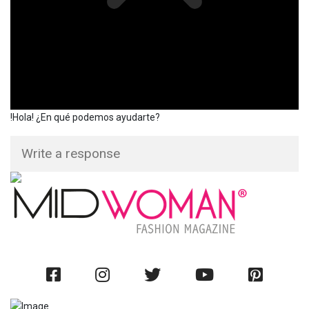
!Hola! ¿En qué podemos ayudarte?