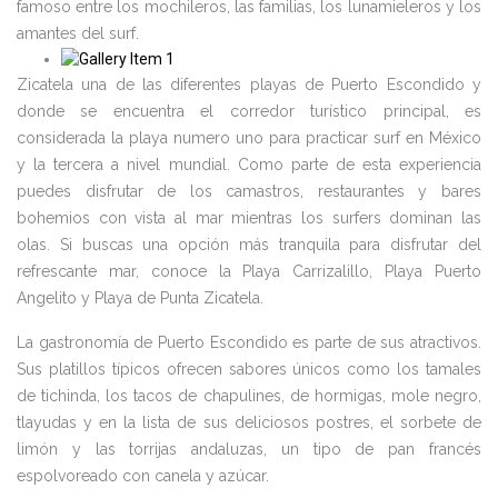
famoso entre los mochileros, las familias, los lunamieleros y los
amantes del surf.
Zicatela una de las diferentes playas de Puerto Escondido y
donde se encuentra el corredor turístico principal, es
considerada la playa numero uno para practicar surf en México
y la tercera a nivel mundial. Como parte de esta experiencia
puedes disfrutar de los camastros, restaurantes y bares
bohemios con vista al mar mientras los surfers dominan las
olas. Si buscas una opción más tranquila para disfrutar del
refrescante mar, conoce la Playa Carrizalillo, Playa Puerto
Angelito y Playa de Punta Zicatela.
La gastronomía de Puerto Escondido es parte de sus atractivos.
Sus platillos típicos ofrecen sabores únicos como los tamales
de tichinda, los tacos de chapulines, de hormigas, mole negro,
tlayudas y en la lista de sus deliciosos postres, el sorbete de
limón y las torrijas andaluzas, un tipo de pan francés
espolvoreado con canela y azúcar.