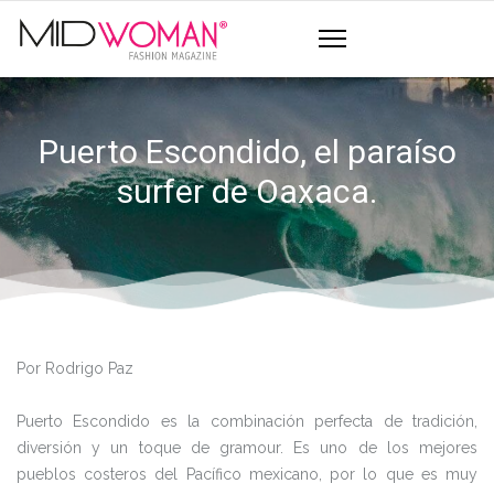
Puerto Escondido, el paraíso
surfer de Oaxaca.
Por Rodrigo Paz
Puerto Escondido es la combinación perfecta de tradición,
diversión y un toque de gramour. Es uno de los mejores
pueblos costeros del Pacífico mexicano, por lo que es muy