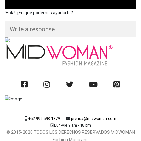
!Hola! ¿En qué podemos ayudarte?
+52 999 593 1879
prensa@midwoman.com
Lun-Vie 9 am - 18 pm
© 2015-2020 TODOS LOS DERECHOS RESERVADOS MIDWOMAN
Fashion Magazine