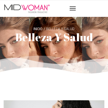
INICIO
BELLEZA Y SALUD
Belleza Y Salud