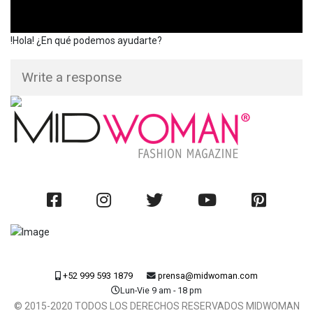
!Hola! ¿En qué podemos ayudarte?
+52 999 593 1879
prensa@midwoman.com
Lun-Vie 9 am - 18 pm
© 2015-2020 TODOS LOS DERECHOS RESERVADOS MIDWOMAN